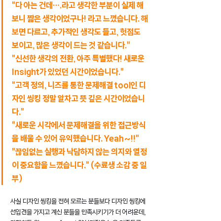
"다 아는 건데….라고 생각한 부분이 실제 해
보니 짧은 생각이었구나! 라고 느꼈습니다. 해
보면 다르고, 추가적인 생각도 들고, 헛점도 
보이고, 많은 생각이 드는 것 같습니다."
"신선한 생각의 전환, 아주 특별했다! 새로운 
Insight가 있었던 시간이었습니다."
"고객 정의, 니즈를 통한 문제해결 tool인 디
자인 씽킹 정말 알차고 뜻 깊은 시간이었습니
다."
"새로운 시각에서 문제해결을 위한 접근방식
을 배울 수 있어 유익했습니다. Yeah~!!"
"끊임없는 실행과 낙담하지 않는 의지와 열정
이 중요함을 느꼈습니다." (수료생 소감 중 일
부)
사실 디자인 씽킹을 전혀 모르는 분들보다 디자인 씽킹에 
선입견을 가지고 계신 분들을 만족시키기가 더 어려운데, 