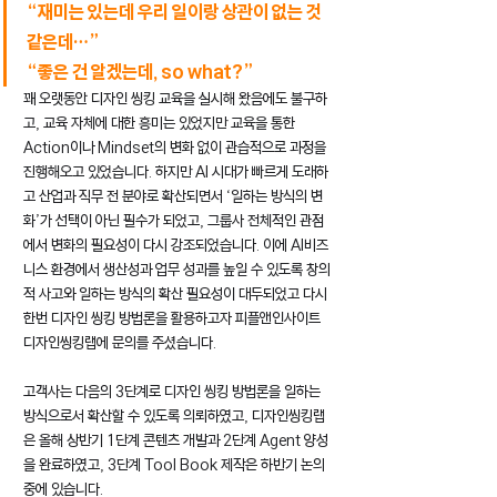
“재미는 있는데 우리 일이랑 상관이 없는 것 
같은데…” 
“좋은 건 알겠는데, so what?”
꽤 오랫동안 디자인 씽킹 교육을 실시해 왔음에도 불구하
고, 교육 자체에 대한 흥미는 있었지만 교육을 통한 
Action이나 Mindset의 변화 없이 관습적으로 과정을 
진행해오고 있었습니다. 하지만 AI 시대가 빠르게 도래하
고 산업과 직무 전 분야로 확산되면서 ‘일하는 방식의 변
화’가 선택이 아닌 필수가 되었고, 그룹사 전체적인 관점
에서 변화의 필요성이 다시 강조되었습니다. 이에 AI비즈
니스 환경에서 생산성과 업무 성과를 높일 수 있도록 창의
적 사고와 일하는 방식의 확산 필요성이 대두되었고 다시
한번 디자인 씽킹 방법론을 활용하고자 피플앤인사이트 
디자인씽킹랩에 문의를 주셨습니다.
고객사는 다음의 3단계로 디자인 씽킹 방법론을 일하는 
방식으로서 확산할 수 있도록 의뢰하였고, 디자인씽킹랩
은 올해 상반기 1단계 콘텐츠 개발과 2단계 Agent 양성
을 완료하였고, 3단계 Tool Book 제작은 하반기 논의
중에 있습니다.  