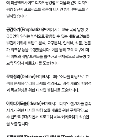
에 피플앤인사이트 디자인씽킹랩은 다음과 같이 디자인 
씽킹 5단계 프로세스를 적용해 디자인 씽킹 콘텐츠를 개
발하였습니다. 
공감하기(Emphatize)
단계에서는 교육 목적 달성 및 
OO인의 일하는 방식으로 활용될 수 있는 개발 포인트를 
발견하기위해 트렌드 분석, 요구분석, 인터뷰, 설문, 전문
가 워크샵 등을 수행했습니다. 이를 통해 고객 요구에 대
한 이해와 개발 포인트를 발견하고 구체적으로 교육생 및 
교육 담당자 페르소나를 도출합니다. 
문제정의(Define)
단계에서는 페르소나를 바탕으로 고
객의 문제와 우리의 과제를 정의하고, 과정 개발의 방향성
과 목표달성을 위한 디자인 챌린지를 도출합니다. 
아이디어도출(Ideate)
단계에서는 디자인 챌린지를 충족
시키기 위한 디자인 씽킹 모듈 개발을 위한 구체적인 교
수 전략을 결정하면서 프로그램 세부 커리큘럼과 실습안
을 도출 합니다. 