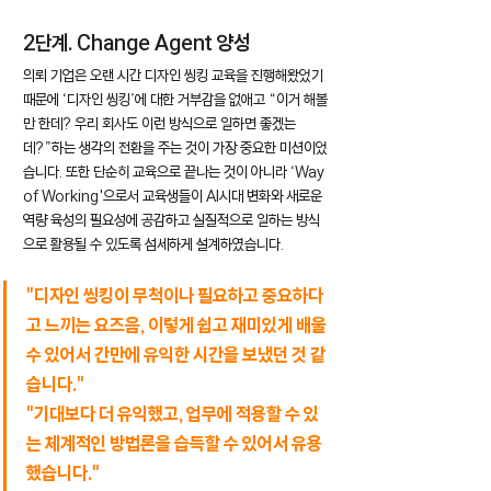
2단계. Change Agent 양성
의뢰 기업은 오랜 시간 디자인 씽킹 교육을 진행해왔었기 
때문에 ‘디자인 씽킹’에 대한 거부감을 없애고 “이거 해볼
만 한데? 우리 회사도 이런 방식으로 일하면 좋겠는
데?”하는 생각의 전환을 주는 것이 가장 중요한 미션이었
습니다. 또한 단순히 교육으로 끝나는 것이 아니라 ‘Way 
of Working'으로서 교육생들이 AI시대 변화와 새로운 
역량 육성의 필요성에 공감하고 실질적으로 일하는 방식
으로 활용될 수 있도록 섬세하게 설계하였습니다.
"디자인 씽킹이 무척이나 필요하고 중요하다
고 느끼는 요즈음, 이렇게 쉽고 재미있게 배울 
수 있어서 간만에 유익한 시간을 보냈던 것 같
습니다."
"기대보다 더 유익했고, 업무에 적용할 수 있
는 체계적인 방법론을 습득할 수 있어서 유용
했습니다."