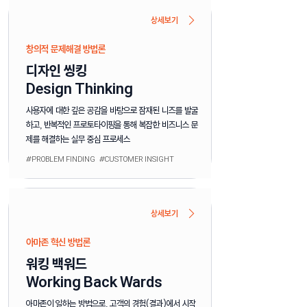
상세보기
​창의적 문제해결 방법론
​디자인 씽킹
Design Thinking
사용자에 대한 깊은 공감을 바탕으로 잠재된 니즈를 발굴
하고, 반복적인 프로토타이핑을 통해 복잡한 비즈니스 문
제를 해결하는 실무 중심 프로세스
#PROBLEM FINDING #CUSTOMER INSIGHT
상세보기
아마존 혁신 방법론
​워킹 백워드
Working Back Wards
아마존이 일하는 방법으로, 고객의 경험(결과)에서 시작