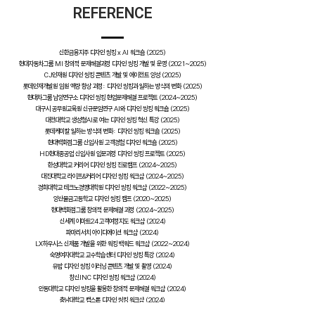
REFERENCE
신한금융지주 디자인 씽킹 x AI 워크숍 (2025)
현대자동차그룹 MI 창의적 문제해결과정 디자인 씽킹 개발 및 운영 (2021~2025)
CJ인재원 디자인 씽킹 콘텐츠 개발 및 에이전트 양성 (2025)
롯데인재개발원 임원 역량 향상 과정: 디자인 씽킹과 일하는 방식의 변화 (2025)
현대차그룹 남양연구소 디자인 씽킹 현업문제해결 프로젝트 (2024~2025)
대구시 공무원교육원 신규분임연구 AI와 디자인 씽킹 워크숍 (2025)
대전대학교 생성형AI로 여는 디자인 씽킹 혁신 특강 (2025)
롯데케미칼 일하는 방식의 변화: 디자인 씽킹 워크숍 (2025)
현대백화점그룹 신입사원 고객경험 디자인 워크숍 (2025)
HD현대중공업 신입사원 입문과정 디자인 씽킹 프로젝트 (2025)
한성대학교 커리어 디자인 씽킹 진로캠프 (2024~2025)
대진대학교 라이프&커리어 디자인 씽킹 워크샵 (2024~2025)
경희대학교 테크노경영대학원 디자인 씽킹 워크샵 (2022~2025)
양산물금고등학교 디자인 씽킹 캠프 (2020~2025)
현대백화점그룹 창의적 문제해결 과정 (2024~2025)
신세계 이마트24 고객여정지도 워크샵 (2024)
파마리서치 아이디에이션 워크샵 (2024)
LX하우시스 신제품 개발을 위한 워킹 백워드 워크샵 (2022~2024)
숙명여자대학교 교수학습센터 디자인 씽킹 특강 (2024)
유밥 디자인 씽킹 이러닝 콘텐츠 개발 및 촬영 (2024)
창신INC 디자인 씽킹 워크샵 (2024)
안동대학교 디자인 씽킹을 활용한 창의적 문제해결 워크샵 (2024)
충남대학교 캡스톤 디자인 씽킹 워크샵 (2024)
롯데인재개발원 신입사원 디자인 씽킹 프로그램 개발 및 운영 (2024)