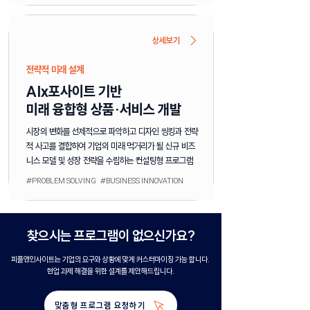
상세보기
전략적 미래 설계
AIx포사이트 기반
미래 융합형 상품·서비스 개발
시장의 변화를 선제적으로 파악하고 디자인 씽킹과 전략
적 사고를 결합하여 기업의 미래 먹거리가 될 신규 비즈
니스 모델 및 성장 전략을 수립하는 컨설팅형 프로그램
#PROBLEM SOLVING #BUSINESS INNOVATION
찾으시는 프로그램이 없으신가요?
피플앤인사이트는 기업의 요구와 상황에 맞게 커스터마이징 가능 합니다.
현업 과제 해결을 위한 설계를 제안해드립니다.
맞춤형 프로그램 요청하기