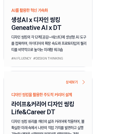
AI를 활용한 혁신 가속화
생성AI x 디자인 씽킹
Geneative AI x DT​
디자인 씽킹의 각 단계(공감~테스트)에 생성형 AI 도구
를 접목하여, 아이디어의 확장 속도와 프로토타입의 퀄리
티를 비약적으로 높이는 미래형 워크숍
#AI FLUENCY #DESIGN THINKING
상세보기
디자인 씽킹을 활용한 주도적 커리어 설계
라이프&커리어 디자인 씽킹
Life&Career DT
디자인 씽킹 원리를 개인의 삶과 커리어에 적용하여, 불
확실한 미래 속에서 나만의 직업 가치를 발견하고 실행