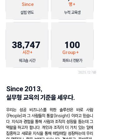
Since
명+
​설립 연도
누적 교육생
38,747
100
시간+
Group+
​워크숍 시간
파트너 전문가
2025.12 기준
Since 2013,
실무형 교육의 기준을 세우다.
우리는 성공 비즈니스를 위한 솔루션은 바로 사람
(People)과 그 사람들의 통찰(Insight) 이라고 믿습니
다. 지식과 경험을 통해 사람과 조직의 성장을 돕는데 그
역할을 하고자 합니다.
개인과 조직이 더 가치 있는 일에
집중하고 새로운 지식을 통해 매일매일 성장하는데 우리