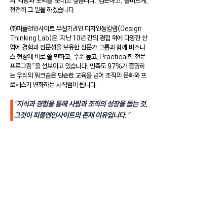
의 역량과 노력을 보태고 싶습니다.
겸손하고, 올바르게,
천천히 그 일을 하겠습니다.
㈜피플앤인사이트 부설기관인 디자인씽킹랩(Design
Thinking Lab)은 지난 10년 간의 경험 위에 다양한 산
업에 경험과 전문성을 보유한 전문가 그룹과 함께 비즈니
스 현장에 바로 쓸 만하고, 수준 높고, Practical한 전문
프로그램”을 선보이고 있습니다.​
만족도 97%가 증명하
는 우리의 워크숍은 단순한 교육을 넘어 조직의 문화와 프
로세스가 변화하는 시작점이 됩니다.
"지식과 경험을 통해 사람과 조직의 성장을 돕는 것,
그것이 피플앤인사이트의 존재 이유입니다."