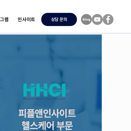
로그램
인사이트
상담 문의
피플앤인사이트
​헬스케어 부문