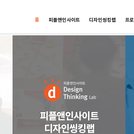
홈
피플앤인사이트
디자인씽킹랩
프
피플앤인사이트
디자인씽킹랩