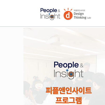
피플앤인사이트
​프로그램