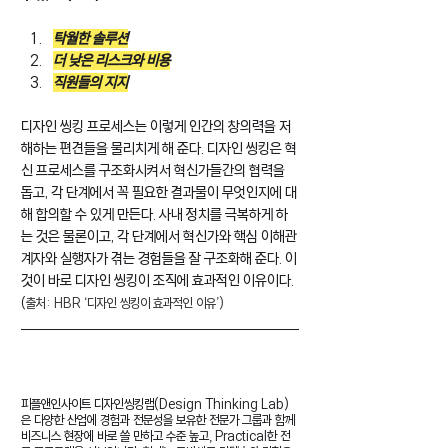
탁월한 솔루션
더 낮은 리스크와 비용
직원들의 지지
디자인 씽킹 프로세스는 이렇게 인간의 창의력을 저
해하는 편견들을 물리치게 해 준다. 디자인 씽킹은 혁
신 프로세스를 구조화시켜서 혁신가들간의 협력을 
돕고, 각 단계에서 꼭 필요한 결과물이 무엇인지에 대
해 합의할 수 있게 만든다. 사내 정치를 극복하게 하
는 것은 물론이고, 각 단계에서 혁신가와 핵심 이해관
계자와 실행자가 겪는 경험들을 잘 구조화해 준다. 이
것이 바로 디자인 씽킹이 조직에 효과적인 이유이다.
(
출처: HBR ‘디자인 씽킹이 효과적인 이유’)
피플앤인사이트 디자인씽킹랩(Design Thinking Lab)
은 다양한 산업에 경험과 전문성을 보유한 전문가 그룹과 함께 
비즈니스 현장에 바로 쓸 만하고 수준 높고, Practical한 전