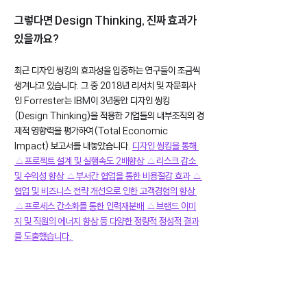
그렇다면 Design Thinking, 진짜 효과가 
있을까요? 
최근 디자인 씽킹의 효과성을 입증하는 연구들이 조금씩 
생겨나고 있습니다. 그 중 2018년 리서치 및 자문회사
인 Forrester는 IBM이 3년동안 디자인 씽킹
(Design Thinking)을 적용한 기업들의 내부조직의 경
제적 영향력을 평가하여(Total Economic 
Impact) 보고서를 내놓았습니다.
디자인 씽킹을 통해 
△프로젝트 설계 및 실행속도 2배향상 △리스크 감소 
및 수익성 향상 △부서간 협업을 통한 비용절감 효과 △
협업 및 비즈니스 전략 개선으로 인한 고객경험의 향상 
△프로세스 간소화를 통한 인력재분배 △브랜드 이미
지 및 직원의 에너지 향상 등 다양한 정량적 정성적 결과
를 도출했습니다. 