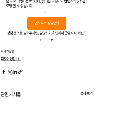
문 프로그램을 선보입니다. 형태는 모방해도 컨텐츠와 경험은 
모방 할 수 없습니다.
인하우스 상담문의
상담 문의를 남겨주시면, 담당자가 확인하여 2일 이내 회신드
립니다. 👩
디자인씽킹
디자인씽킹 DT
전체 보기
관련 게시물