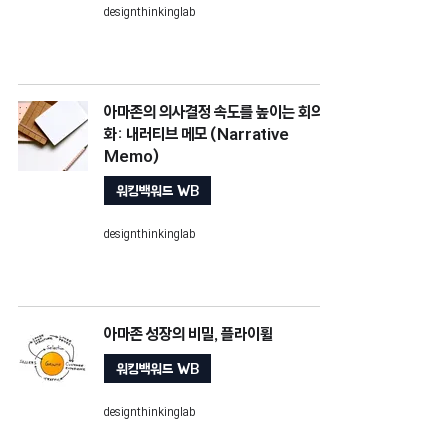
designthinkinglab
아마존의 의사결정 속도를 높이는 회의문
화: 내러티브 메모 (Narrative
Memo)
워킹백워드 WB
designthinkinglab
아마존 성장의 비밀, 플라이휠
워킹백워드 WB
designthinkinglab