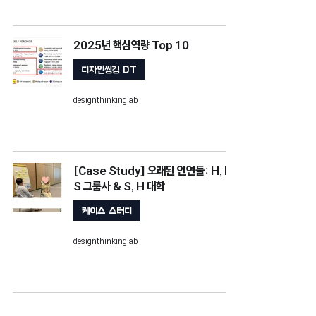
2025년 핵심역량 Top 10
디자인씽킹 DT
designthinkinglab
[Case Study] 오래된 인연들: H, L,
S 그룹사 & S, H 대학
케이스 스터디
designthinkinglab