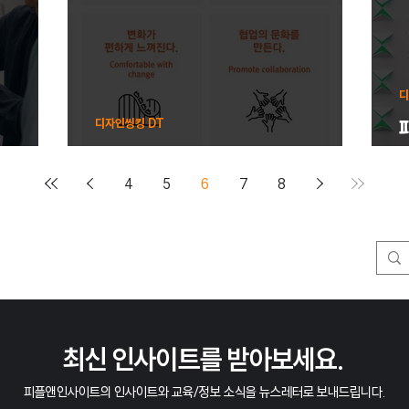
디
디자인씽킹 DT
대
경영전략으로서의 디자인 씽킹🏃
4
5
6
7
8
​최신 인사이트를 받아보세요.
피플앤인사이트의 인사이트와 교육/정보 소식을 뉴스레터로 보내드립니다.