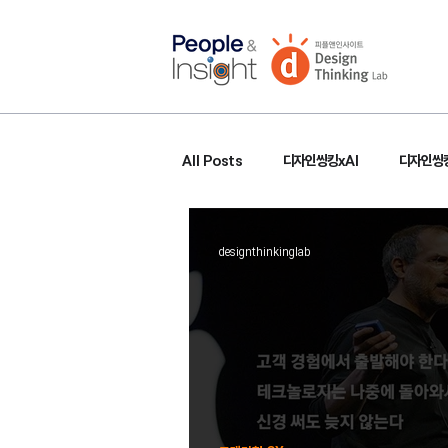
All Posts
디자인씽킹xAI
디자인씽킹
designthinkinglab