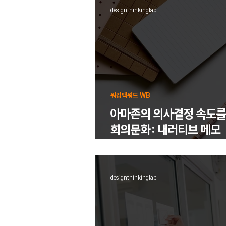
designthinkinglab
워킹백워드 WB
아마존의 의사결정 속도를
회의문화: 내러티브 메모
(Narrative Memo)
designthinkinglab