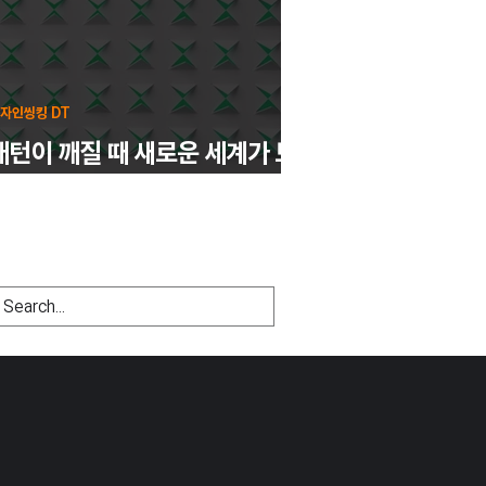
자인씽킹 DT
패턴이 깨질 때 새로운 세계가 드
러난다