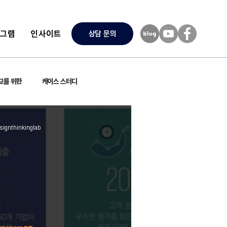
로그램
인사이트
상담 문의
교를 위한
케이스 스터디
signthinkinglab