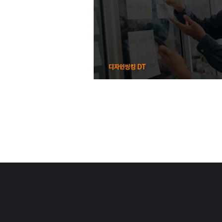
디자인씽킹 DT
이제는 디자인 씽킹의 시