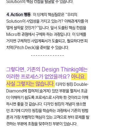
Solution의 핵심 컨셉을 발굴할 수 있습니다.
4. Action 행동
: 이 단계의 핵심질문은 “우리의 
Solution이 사업성을 가지고 있는가? 이해관계자를 어
떻게 설득할 것인가?”입니다. 앞서 도출된 핵심 컨셉을 
Micro한 관점에서 구체화 하는 과정입니다. 이 단계를 
거치면 구체적인 사업계획서가 도출되고, 필요하다면 피
치덱(Pitch Deck)을 준비할 수 있습니다.
그렇다면, 기존의 Design Thinkig에는 
이러한 프로세스가 없었을까요? 
아니요. 
사실 그렇지는 않습니다.
 디자인 씽킹 Double-
Diamond에 접혀져(숨겨져) 있던 부분을 펼쳐서 조금 
더 이해하기 쉽도록 프로세스로 시각화 한 것이라고 이해
하시면 좋을 것 같습니다. 디자인 씽킹의 개념이 생소했
던 초기에 디자인 씽킹을 학습하는 과정에서 기존의 방법
론과 가장 차별적인 핵심이 있는 고객으로 부터 문제를 발
견하는 부분에 초점을 맞추어진 부분이 있습니다.