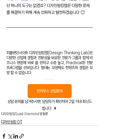
단 하나의 도구는 없겠죠? 디자인씽킹랩은 다양한 문제
를 해결하기 위해 계속 진화하고 발전하겠습니다 🙂
피플앤인사이트 디자인씽킹랩(Design Thinking Lab)은 
다양한 산업에 경험과 전문성을 보유한 전문가 그룹과 함께 비
즈니스 현장에 바로 쓸 만하고 수준 높고, Practical한 전문 
프로그램을 선보입니다. 형태는 모방해도 컨텐츠와 경험은 모
방 할 수 없습니다.
인하우스 상담문의
상담 문의를 남겨주시면, 담당자가 확인하여 2일 이내 회신드
립니다. 👩
디자인씽킹
Quad-Diamond 방법론
디자인씽킹 DT