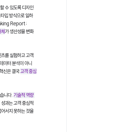
할 수 있도록 디자인 
토타입 방식으로 일하
ng Report; 
자체
가 생산성을 변화
콘텐츠를 실험하고 고객 
한 데이터 분석이 아니
혁신은 결국 
고객 중심
습니다. 
기술적 역량 
I 성과는 고객 중심적 
넘어서지 못하는 것을 