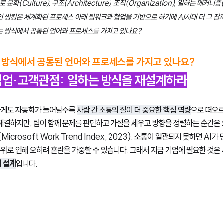
(Culture), 구조(Architecture), 조직(Organization), 일하는 메커니
인 씽킹은 체계화된 프로세스 아래 팀워크와 협업을 기반으로 하기에 AI시대 더 그 잠
하는 방식에서 공통된 언어와 프로세스를 가지고 있나요?
 방식에서 공통된 언어와 프로세스를 가지고 있나요?
·협업·고객관점: 일하는 방식을 재설계하라
하게도 자동화가 늘어날수록 
사람 간 소통의 질이 더 중요한 핵심 역량
으로 떠오르
 해결하지만, 팀이 함께 문제를 판단하고 가설을 세우고 방향을 정렬하는 순간은
crosoft Work Trend Index, 2023). 소통이 일관되지 못하면 AI
위로 인해 오히려 혼란을 가중할 수 있습니다. 그래서 지금 기업에 필요한 것은
 설계
입니다.