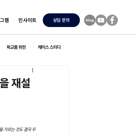
로그램
인사이트
상담 문의
학교를 위한
케이스 스터디
식을 재설
을 가르는 것도 결국 우