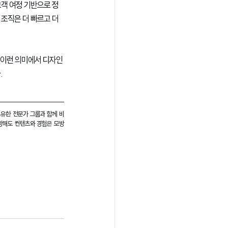
객 여정 기반으로 정
조직은 더 빠르고 더 
 이런 의미에서 디자인 
.
보유한 전문가 그룹과 함께 비
모방해도 컨텐츠와 경험은 모방 