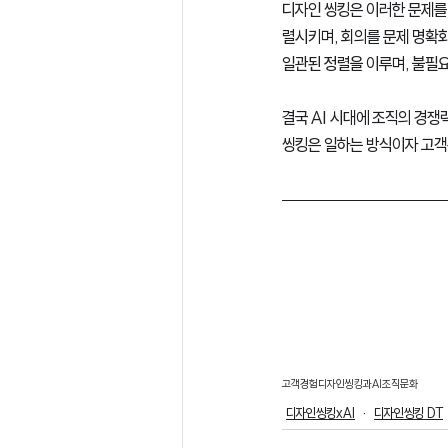
디자인 씽킹은 이러한 문제를
렬시키며, 회의를 문제 명확
일관된 정렬을 이루며, 불필요
결국 AI 시대에 조직의 경쟁
씽킹은 일하는 방식이자 고객
고객경험
디자인씽킹과AI
조직문화
디자인씽킹xAI
디자인씽킹 DT