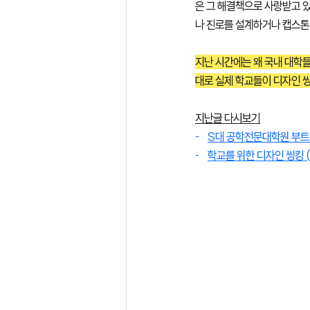
은 그 해결책으로 사랑받고 
나 진로를 설계하거나 캡스톤
지난 시간에는 왜 국내 대학
대로 실제 학교들이 디자인 
지난글 다시보기
-    
S대 공학전문대학원 부트
-    
학교를 위한 디자인 씽킹 