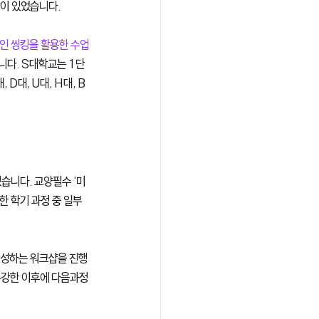
많이 있었습니다. 
인 씽킹을 활용한 수업
니다. S대학교는 1단
D대, U대, H대, B
습니다. 교양필수 ‘미
 학기 과정 중 일부
작성하는 워크샵을 진행
수강한 이후에 다음과정