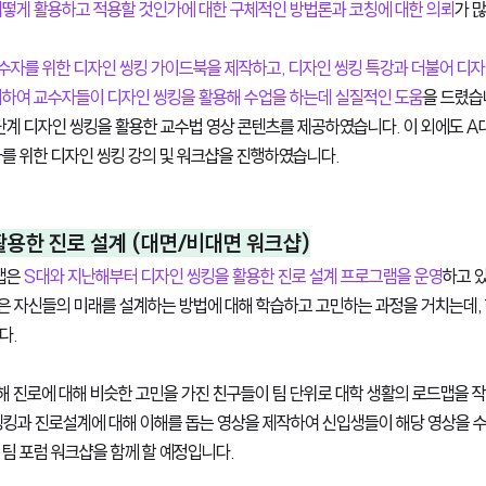
어떻게 활용하고 적용할 것인가에 대한 구체적인 방법론과 코칭에 대한 의뢰
가 
수자를 위한 디자인 씽킹 가이드북을 제작하고, 디자인 씽킹 특강과 더불어 디자
시하여 교수자들이 디자인 씽킹을 활용해 수업을 하는데 실질적인 도움
을 드렸습
단계 디자인 씽킹을 활용한 교수법 영상 콘텐츠를 제공하였습니다. 이 외에도 A대, 
를 위한 디자인 씽킹 강의 및 워크샵을 진행하였습니다. 
 활용한 진로 설계 (대면/비대면 워크샵)
은 
S대와 지난해부터 디자인 씽킹을 활용한 진로 설계 프로그램을 운영
하고 있
 자신들의 미래를 설계하는 방법에 대해 학습하고 고민하는 과정을 거치는데, 한
. 
 진로에 대해 비슷한 고민을 가진 친구들이 팀 단위로 대학 생활의 로드맵을 
씽킹과 진로설계에 대해 이해를 돕는 영상을 제작하여 신입생들이 해당 영상을 
팀 포럼 워크샵을 함께 할 예정입니다. 