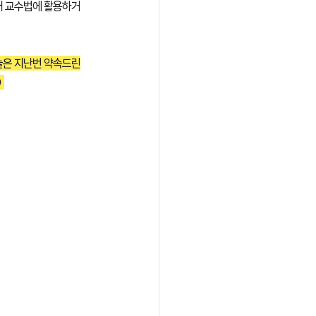
어 교수법에 활용하거
늘은 지난번 약속드린
 