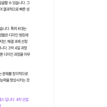
굴할 수 있습니다. 그
여 결과적으로 빠른 성
습니다. 특히 K대는 
생들은 디자인 씽킹에 
만, 해결 과제 선정
다. 3박 4일 과정
톤 디자인 과정을 마무
는 문제를 창의적으로 
작 능력을 향상시키는 것
세스 입니다. 4차 산업
.