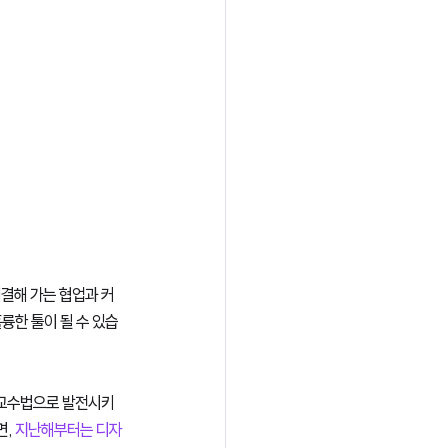
결해 가는 협업과 커
륭한 툴이 될 수 있습
 교수법으로 발전시키
, 
지난해부터는 디자