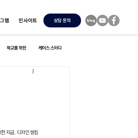
로그램
인사이트
상담 문의
학교를 위한
케이스 스터디
 지금,  디자인 씽킹