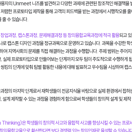
사용자의 Unmeet 니즈를 발견하고 다양한 과제에 관련된 창조적인 해결책을 발
 저렴한 프로토타입 제작을 통해 고객의 피드백을 받는 과정에서 시행착오를 줄
 줄 수 있습니다. 
 창업과정, 캡스톤과정, 문제해결과정 등 창의융합교육과정에 적극 활용
되고 있
로 캡스톤 디자인 과정을 정규과목으로 운영하고 있습니다. 과목을 수강한 학
하여 지역사회의 문제를 직접 해결하는 과정을 수행합니다. 주제 범위는 주어지지
굴, 실제 프로토타입으로 만들어보는 단계까지 모두 팀이 주도적으로 수행하게 됩니
 씽킹의 단계에 맞춰 팀별 활동한 내용에 대해 발표하고 우수팀을 시상하며 캡스
육과정의 마지막 단계로서 재학생들이 전공지식을 바탕으로 실제 환경에서 접하
, 설계 제작할 수 있는 과정을 경험하게 함으로써 학생들의 창의적 설계 및 제
n Thinking)은 학생들의 창의적 사고와 융합적 사고를 향상시킬 수 있는 프로
창의융합교육으로 확산한다면 보다 경쟁력 있는 창의인재로 육성할 수 있습니다