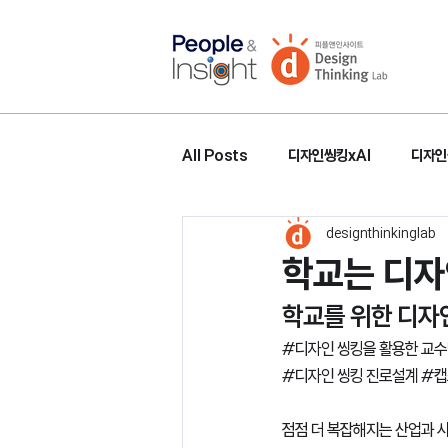
All Posts
디자인씽킹xAI
디자인
designthinkinglab
학교는 디자
학교를 위한 디자
#디자인
 씽킹을 활용한 교수
#디자인
 씽킹 진로설계 
#캡
점점 더 복잡해지는 산업과 