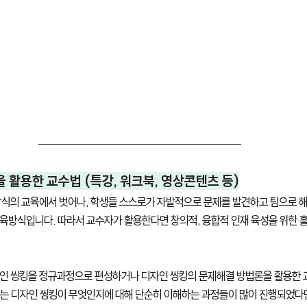
씽킹을 활용한 교수법 (특강, 워크북, 영상콘텐츠 등)
방식의 교육에서 벗어나, 학생들 스스로가 자발적으로 문제를 발견하고 팀으로 해
육방식입니다. 따라서 교수자가 활용한다면 창의적, 융합적 인재 육성을 위한 훌
인 씽킹을 정규과정으로 편성하거나 디자인 씽킹의 문제해결 방법론을 활용한
는 디자인 씽킹이 무엇인지에 대해 단순히 이해하는 과정들이 많이 진행되었다면