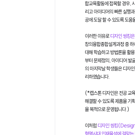
합교육활동에 접목할 경우, 
리고 아이디어의 빠른 실행과
공에 도달 할 수 있도록 도움을
이러한 이유로 
디자인 씽킹은
창의융합종합설계과정 중 하나
대해 학습하고 방법론을 활용
부터 문제정의, 아이디어 발
의 마지막날 학생들은 디자인
리하였습니다. 
(*캡스톤 디자인은 전공 교
해결할 수 있도록 제품을 기획
을 목적으로 운영됩니다.)
이처럼
 디자인 씽킹(Desig
혁명시대 인재육성에 걸맞는 