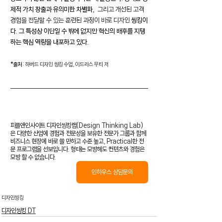
제적 가치 창출과 유의미한 차별화, 
 그리고 개선된 고객 
경험을 전달할 수 있는 훈련된 과정이 바로 디자인 
씽킹이
다. 그 특성상 이단일 수 밖에 없지만 혁신의 배후를 지탱
하는 핵심 역량을 내포하고 있다.
*출처: 
하버드 디자인 씽킹 수업, 이드라스 무티 저
피플앤인사이트 디자인씽킹랩(Design Thinking Lab)
은 다양한 산업에 경험과 전문성을 보유한 전문가 그룹과 함께 
비즈니스 현장에 바로 쓸 만하고 수준 높고, Practical한 전
문 프로그램을 선보입니다. 형태는 모방해도 컨텐츠와 경험은 
모방 할 수 없습니다.
인하우스 상담문의
디자인씽킹
디자인씽킹 DT