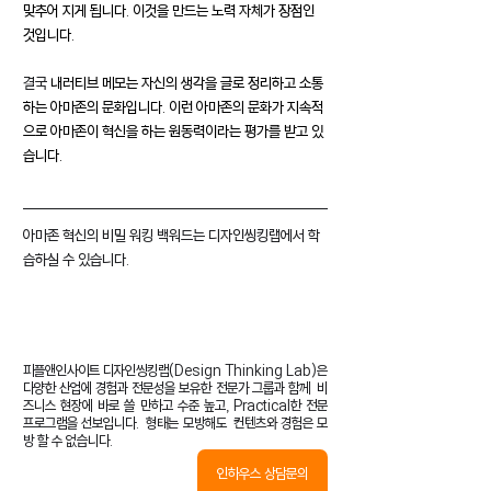
맞추어 지게 됩니다. 이것을 만드는 노력 자체가 장점인 
것입니다.
결국 
내러티브 메모는 자신의 생각을 글로 정리하고 소통
하는 아마존의 문화입니다. 이런 아마존의 문화가 지속적
으로 아마존이 혁신을 하는 원동력이라는 평가를 받고 있
습니다.
아마존 혁신의 비밀 워킹 백워드는 디자인씽킹랩에서 학
습하실 수 있습니다.
피플앤인사이트 디자인씽킹랩(Design Thinking Lab)은  
다양한 산업에 경험과 전문성을 보유한 전문가 그룹과 함께  비
즈니스 현장에 바로 쓸 만하고 수준 높고, Practical한 전문 
프로그램을 선보입니다.  형태는 모방해도  컨텐츠와 경험은 모
방 할 수 없습니다.
인하우스 상담문의