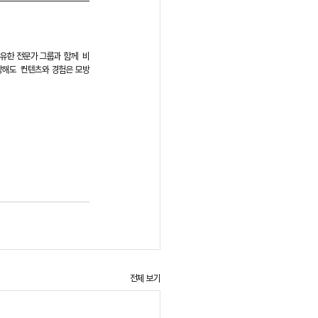
보유한 전문가 그룹과 함께  비
방해도  컨텐츠와 경험은 모방 
전체 보기