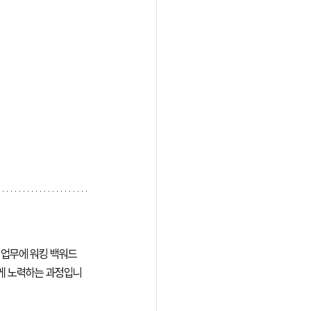
업무에 워킹 백워드 
게 노력하는 과정입니