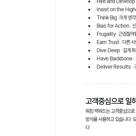
Hire and Devel
Insist on the H
Think Big:크게 생
Bias for Actio
Frugality: 근검절
Earn Trust: 다른
Dive Deep: 깊게 
Have Backbone;
Deliver Results
고객중심으로 일하기
워킹 백워드는 고객중심으로 
방식을 사용하고 있습니다. 
다. 