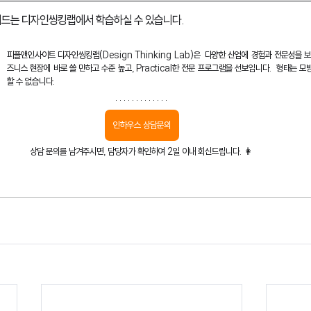
워드는 디자인씽킹랩에서 학습하실 수 있습니다.
피플앤인사이트 디자인씽킹랩(Design Thinking Lab)은  다양한 산업에 경험과 전문성을 
즈니스 현장에 바로 쓸 만하고 수준 높고, Practical한 전문 프로그램을 선보입니다.  형태는 모
할 수 없습니다.
인하우스 상담문의
상담 문의를 남겨주시면, 담당자가 확인하여 2일 이내 회신드립니다. 👩