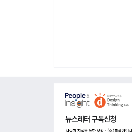
​뉴스레터 구독신청
신입사원 과정에서 '고객여정맵' 활용
사람과 지식을 통한 성장 - (주)피플앤
의 장점