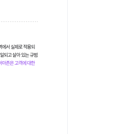
 영역에서 실제로 적용되
통일되고 살아 있는 규범
. 아마존은 고객에 대한 