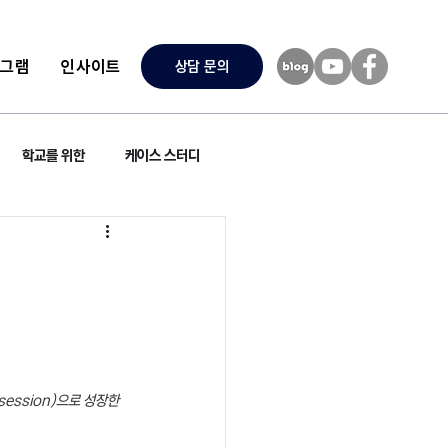
로그램
인사이트
상담 문의
학교를 위한
케이스 스터디
ssion)으로 성장한 