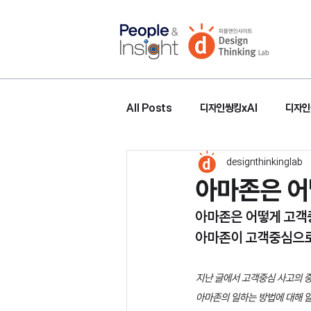
All Posts
디자인씽킹xAI
디자인
designthinkinglab
아마존은 어
아마존은 어떻게 고객
아마존이 고객중심으로
지난 글에서 고객중심 사고의 중
아마존의 일하는 방법에 대해 