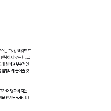
조스는 “워킹 백워드 프
 반복하지 않는 한, 그
 오래 걸리고 부수적인 
을 엄청나게 줄여줄 것
가 더 명확 해지는 
드백을 받기도 했습니다