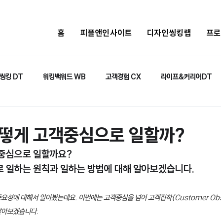
홈
피플앤인사이트
디자인씽킹랩
프
씽킹 DT
워킹백워드 WB
고객경험 CX
라이프&커리어DT
떻게 고객중심으로 일할까?
중심으로 일할까요?
 일하는 원칙과 일하는 방법에 대해 알아보겠습니다.  
요성에 대해서 알아봤는데요. 이번에는 고객중심을 넘어 고객집착(Customer Obse
알아보겠습니다. 