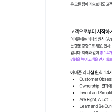
은 모든 팀에 기술보다도 고
고객으로부터 시작하기: 
아마존에는 리더십 원칙 (Ama
는 행동 강령으로 채용, 인사
입니다. 아래와 같이 
총 14가
경험을 높여 고객을 먼저 확보하
아마존 리더십 원칙 14가
Customer Obsess
Ownership: 결과에
Invent and Simp
Are Right, A Lot
Learn and Be Cu