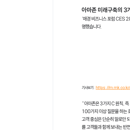
아마존 미래구축의 3
‘매경 비즈니스 포럼 CES 
명했습니다.
기사보기: 
https://m.mk.co.
“아마존은 3가지 C 원칙, 즉 
100가지 이상 질문을 하는 
고객 중심은 단순히 말로만 
를 고객들과 함께 보내는 반