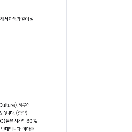
대해서 아래와 같이 설
lture), 하루에 
있습니다. (중략)
O)들은 시간의 80%
은 반대입니다. 아마존