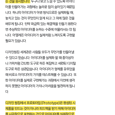
는 것을 중시합니다.
 누구나 보고 느낄 수 있도록 아이디
어를 만들어가는 과정에는 놀라운 힘이 숨어있기 때문입
니다. 하나의 아이디어가 어떤 방식으로든 실체화될 때, 
놓치고 있는 것이 무엇인지 알게 되고 그 외에 많은 것을 
배우게 됩니다. 만약 파급력 있는 해결책을 만들기 원한다
면 추상적인 아이디어를 논하는 수준에 머물러서는 안 됩
니다. 어떻게든 아이디어가 실제처럼 느껴지도록 구현할 
필요가 있습니다. 
디자인씽킹 세계관은 사람들 모두가 무언가를 만들어낼 
수 있다고 믿습니다. 아이디어를 실체화 할 때 종이상자
나 가위처럼 간단한 도구로 하든 복잡하고 세련된 디지털 
도구로 하든 상관없습니다. 아이디어가 형체를 갖추었을 
때 비로소 아이디어의 가치를 테스트해볼 수 있습니다. 또
한 아이디어를 실제로 구현해가는 과정에서 이전에 생각
하지 못했던 아이디어의 가치나 어려움을 발견하게 됩니
다.
디자인 씽킹에서 프로토타입(Prototype)은 완성된 시
제품을 만드는 것이 아니라 피드백을 받기 위해 아이디어
를 시각적으로 표현하는 것으로 아이디어를 실제적으로 