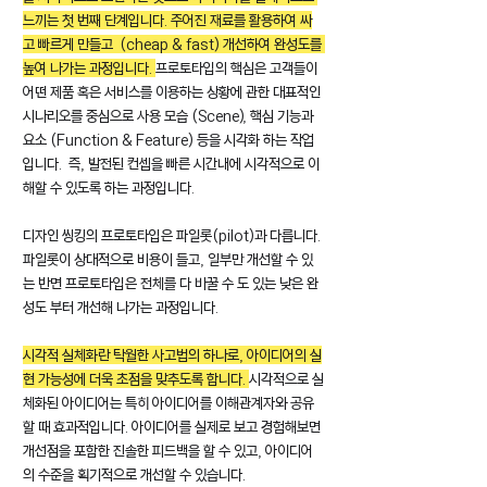
느끼는 첫 번째 단계입니다. 주어진 재료를 활용하여 싸
고 빠르게 만들고  (cheap & fast) 개선하여 완성도를 
높여 나가는 과정입니다. 
프로토타입의 핵심은 고객들이 
어떤 제품 혹은 서비스를 이용하는 상황에 관한 대표적인 
시나리오를 중심으로 사용 모습 (Scene), 핵심 기능과 
요소 (Function & Feature) 등을 시각화 하는 작업
입니다.  즉, 발전된 컨셉을 빠른 시간내에 시각적으로 이
해할 수 있도록 하는 과정입니다. 
디자인 씽킹의 프로토타입은 파일롯(pilot)과 다릅니다. 
파일롯이 상대적으로 비용이 들고, 일부만 개선할 수 있
는 반면 프로토타입은 전체를 다 바꿀 수 도 있는 낮은 완
성도 부터 개선해 나가는 과정입니다.
시각적 실체화란 탁월한 사고법의 하나로, 아이디어의 실
현 가능성에 더욱 초점을 맞추도록 합니다. 
시각적으로 실
체화된 아이디어는 특히 아이디어를 이해관계자와 공유
할 때 효과적입니다. 아이디어를 실제로 보고 경험해보면 
개선점을 포함한 진솔한 피드백을 할 수 있고, 아이디어
의 수준을 획기적으로 개선할 수 있습니다.