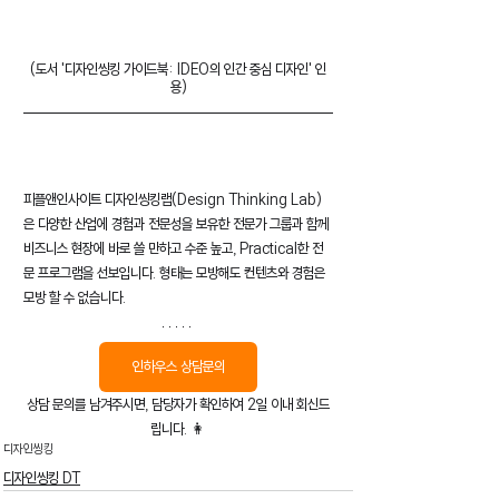
(도서 '디자인씽킹 가이드북: IDEO의 인간 중심 디자인' 인
용)
피플앤인사이트 디자인씽킹랩(Design Thinking Lab)
은 다양한 산업에 경험과 전문성을 보유한 전문가 그룹과 함께 
비즈니스 현장에 바로 쓸 만하고 수준 높고, Practical한 전
문 프로그램을 선보입니다. 형태는 모방해도 컨텐츠와 경험은 
모방 할 수 없습니다.
인하우스 상담문의
상담 문의를 남겨주시면, 담당자가 확인하여 2일 이내 회신드
립니다. 👩
디자인씽킹
디자인씽킹 DT