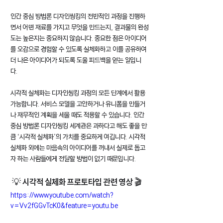
인간 중심 방법론 디자인씽킹의 전반적인 과정을 진행하
면서 어떤 재료를 가지고 무엇을 만드는지, 결과물의 완성
도는 높은지는 중요하지 않습니다. 중요한 점은 아이디어
를 오감으로 경험할 수 있도록 실체화하고 이를 공유하여 
더 나은 아이디어가 되도록 도울 피드백을 얻는 일입니
다. 
시각적 실체화는 디자인씽킹 과정의 모든 단계에서 활용 
가능합니다. 서비스 모델을 고안하거나 유니폼을 만들거
나 재무적인 계획을 세울 때도 적용할 수 있습니다. 인간 
중심 방법론 디자인씽킹 세계관은 과하다고 해도 좋을 만
큼 ‘시각적 실체화’의 가치를 중요하게 여깁니다. 시각적 
실체화 외에는 마음속의 아이디어를 꺼내서 실제로 돕고
자 하는 사람들에게 전달할 방법이 없기 때문입니다.
 💡 시각적 실체화 프로토타입 관련 영상 🎬
https://www.youtube.com/watch?
v=Vv2fGGvTcK0&feature=youtu.be